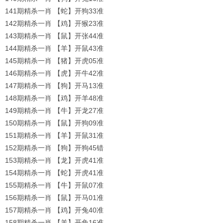
141期精杀一肖 【蛇】开狗33准
142期精杀一肖 【鸡】开猴23准
143期精杀一肖 【鼠】开张44准
144期精杀一肖 【羊】开鼠43准
145期精杀一肖 【猪】开虎05准
146期精杀一肖 【虎】开牛42准
147期精杀一肖 【狗】开马13准
148期精杀一肖 【鸡】开羊48准
149期精杀一肖 【牛】开龙27准
150期精杀一肖 【鼠】开狗09准
151期精杀一肖 【羊】开鼠31准
152期精杀一肖 【狗】开狗45错
153期精杀一肖 【龙】开虎41准
154期精杀一肖 【蛇】开虎41准
155期精杀一肖 【牛】开鼠07准
156期精杀一肖 【鼠】开马01准
157期精杀一肖 【鸡】开兔40准
158期精杀一肖 【羊】开兔16准