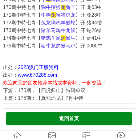
170期中特七肖【
狗牛猪猴
龙
兔羊
】开:龙03中
171期中特七肖【
牛狗
兔
猴猪鸡龙
】开:兔28中
172期中特七肖【
兔龙狗鸡羊猴蛇
】开:猪44错
173期中特七肖【
猪羊马鸡牛龙鼠
】开:蛇26错
174期中特七肖【
猪鸡羊蛇
虎
猴牛
】开:虎41中
175期中特七肖【
猪牛龙虎猴马鸡
】开:0000中
出处：
2023澳门正版资料
出处：
www.670288.com
欢迎向您的朋友推荐本站或本资料，一起交流！
下篇：175期：【四虎归山】特码单双
上篇：175期：【真知灼见】7肖中特
返回首页