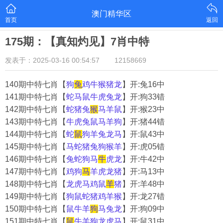
澳门精华区
首页
返回
175期：【真知灼见】7肖中特
发表于：2025-03-16 00:54:57
12158669
140期中特七肖【
狗
兔
鸡牛猴猪龙
】开:兔16中
141期中特七肖【
蛇马鼠牛虎兔龙
】开:狗33错
142期中特七肖【
蛇猪兔
猴
马羊鼠
】开:猴23中
143期中特七肖【
牛虎兔鼠马羊狗
】开:猪44错
144期中特七肖【
蛇
鼠
狗羊兔龙马
】开:鼠43中
145期中特七肖【
马蛇猪兔狗猴羊
】开:虎05错
146期中特七肖【
兔蛇狗马
牛
虎龙
】开:牛42中
147期中特七肖【
鸡狗
马
羊虎龙猪
】开:马13中
148期中特七肖【
龙虎马鸡鼠
羊
猪
】开:羊48中
149期中特七肖【
狗鼠蛇猪鸡羊猴
】开:龙27错
150期中特七肖【
鼠牛羊
狗
马兔龙
】开:狗09中
151期中特七肖【
鼠
牛羊狗龙虎马
】开:鼠31中