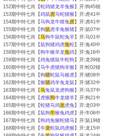
152期中特七肖【
蛇鸡猪龙羊兔猴
】开:狗45错
153期中特七肖【
鸡鼠
虎
马蛇猪猴
】开:虎41中
154期中特七肖【
马狗龙牛猪兔
虎
】开:虎41中
155期中特七肖【
狗
鼠
虎羊兔猴猪
】开:鼠07中
156期中特七肖【
马
狗牛鼠蛇兔羊
】开:马01中
157期中特七肖【
鼠狗猪鸡虎
兔
蛇
】开:兔40中
158期中特七肖【
狗牛猴羊龙
兔
鸡
】开:兔16中
159期中特七肖【
鸡兔猪鼠牛蛇狗
】开:龙39错
160期中特七肖【
马牛虎猪狗羊猴
】开:蛇02错
161期中特七肖【
狗
猪
蛇鼠马猴虎
】开:猪08中
162期中特七肖【
猴
猪
鸡羊兔龙鼠
】开:猪32中
163期中特七肖【
马
兔鼠龙虎狗猴
】开:马37中
164期中特七肖【
虎猴
狗
牛龙猪羊
】开:狗21中
165期中特七肖【
蛇猪马鸡
龙
虎兔
】开:龙03中
166期中特七肖【
鼠狗
牛
猴兔鸡虎
】开:牛06中
167期中特七肖【
狗鸡兔猴蛇猪马
】开:鼠19错
168期中特七肖【
牛
龙
蛇鼠鸡虎猴
】开:龙15中
169期中特七肖【
牛
羊
狗鼠猴鸡虎
】开:羊24中