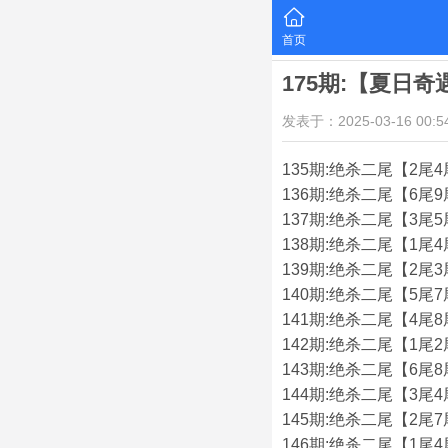
首页
175期:【夏日
发表于：2025-03-16 00:54
135期:绝杀二尾【2尾4
136期:绝杀二尾【6尾9
137期:绝杀二尾【3尾5
138期:绝杀二尾【1尾4
139期:绝杀二尾【2尾3
140期:绝杀二尾【5尾7
141期:绝杀二尾【4尾8
142期:绝杀二尾【1尾2
143期:绝杀二尾【6尾8
144期:绝杀二尾【3尾4
145期:绝杀二尾【2尾7
146期:绝杀二尾【1尾4