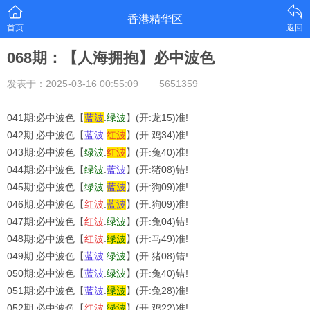
香港精华区
首页
返回
068期：【人海拥抱】必中波色
发表于：2025-03-16 00:55:09
5651359
041期:必中波色【
蓝
波
.
绿
波
】(开:龙15)准!
042期:必中波色【
蓝
波
.
红
波
】(开:鸡34)准!
043期:必中波色【
绿
波
.
红
波
】(开:兔40)准!
044期:必中波色【
绿
波
.
蓝
波
】(开:猪08)错!
045期:必中波色【
绿
波
.
蓝
波
】(开:狗09)准!
046期:必中波色【
红
波
.
蓝
波
】(开:狗09)准!
047期:必中波色【
红
波
.
绿
波
】(开:兔04)错!
048期:必中波色【
红
波
.
绿
波
】(开:马49)准!
049期:必中波色【
蓝
波
.
绿
波
】(开:猪08)错!
050期:必中波色【
蓝
波
.
绿
波
】(开:兔40)错!
051期:必中波色【
蓝
波
.
绿
波
】(开:兔28)准!
052期:必中波色【
红
波
.
绿
波
】(开:鸡22)准!