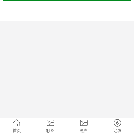
首页
彩图
黑白
记录