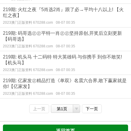
219期: 火红之夜『5肖选2肖』跟了必→平均十八以上! 【火
红之夜】
2023澳门正版资料 670288.com
08-07 00:35
219期: 码哥选㊣㊣平特一肖㊣㊣坚持原创,开奖后立刻更新
【码哥选】
2023澳门正版资料 670288.com
08-07 00:35
219期: 机头马 十二码特 特大英雄码 与你携手 到你不敢笑!
【机头马】
2023澳门正版资料 670288.com
08-07 00:35
219期: 亿家发㊣精品打造《单双》名震六合界,敢下赢家就是
你!【亿家发】
2023澳门正版资料 670288.com
08-07 00:35
上一页
第1页
下一页
返回首页