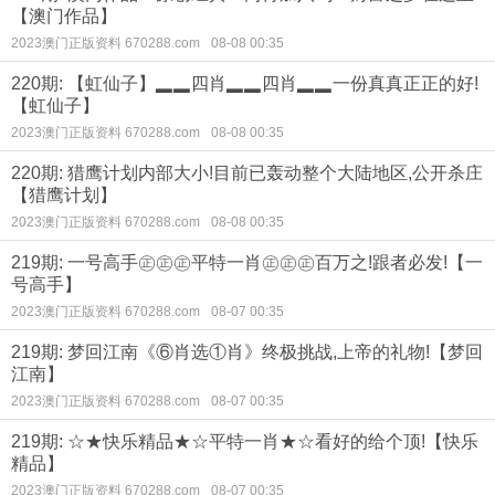
【澳门作品】
2023澳门正版资料 670288.com
08-08 00:35
220期: 【虹仙子】▂▂四肖▂▂四肖▂▂一份真真正正的好!
【虹仙子】
2023澳门正版资料 670288.com
08-08 00:35
220期: 猎鹰计划内部大小!目前已轰动整个大陆地区,公开杀庄
【猎鹰计划】
2023澳门正版资料 670288.com
08-08 00:35
219期: 一号高手㊣㊣㊣平特一肖㊣㊣㊣百万之!跟者必发!【一
号高手】
2023澳门正版资料 670288.com
08-07 00:35
219期: 梦回江南《⑥肖选①肖》终极挑战,上帝的礼物!【梦回
江南】
2023澳门正版资料 670288.com
08-07 00:35
219期: ☆★快乐精品★☆平特一肖★☆看好的给个顶!【快乐
精品】
2023澳门正版资料 670288.com
08-07 00:35