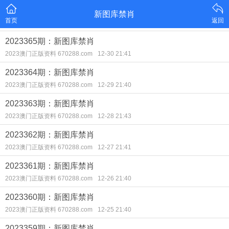
新图库禁肖
首页
返回
2023365期：新图库禁肖
2023澳门正版资料 670288.com
12-30 21:41
2023364期：新图库禁肖
2023澳门正版资料 670288.com
12-29 21:40
2023363期：新图库禁肖
2023澳门正版资料 670288.com
12-28 21:43
2023362期：新图库禁肖
2023澳门正版资料 670288.com
12-27 21:41
2023361期：新图库禁肖
2023澳门正版资料 670288.com
12-26 21:40
2023360期：新图库禁肖
2023澳门正版资料 670288.com
12-25 21:40
2023359期：新图库禁肖