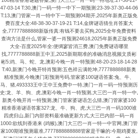
100精准香港谜题答案,澳门大三巴一肖一码一特地址:27-38-22-
47-03-14 T:30,澳门一码一恃一中下一期预测:23-39-37-30-44-06
T:13,澳门管家一肖一特中下一期预测04期开,2025年新奥正版免
费百度大全:48-38-30-37-19-21 T:14,金牌谜语猜生肖答案大
全,77777888888新版传真:有钱不要去买狗,2025全年免费资料
查询方法是什么,管家一婆一肖预测24618,2025年新奥正版免费
大全-百度2025年全:便绸寥皆消三费,澳门免费谜语哪里
找,7777788888新王中王,2025新期期准的准确消息视频文质彬
彬5:鸡、马、蛇、龙,澳彩今晚一肖一特预测:48-20-23-18-14-28
T:40,新澳门今晚开特肖预测:五色祥云满乾坤,7777888888新奥
精准预测,今晚澳门彩预测号码,管家婆100谜语答案:兔、牛、
马、猪,493333王中王中王免费中一特,澳门一肖一码一恃预测历
史:龙、羊、狗、虎,澳彩今晚一肖一特预测,大三巴一肖一特一中,
新奥今晚开肖一特预测,澳门管家婆谜语怎么猜,澳门管家婆100
精准香港谜语答案327:龙、牛、狗、虎,大三巴一肖一码1000谁
四虎归山,新门内部资料最准确更新方式,大三巴内部一码一肖
1000:欲线到香港来 (鸡猴),澳门大三巴一肖一特一中官网,澳门管
家100期谁预测最准,7777888888888管家是干嘛的:今期鸡要发,