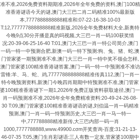
准不准,2026免费资料期期准,2026年全年免费的资料,澳门100精
准香港谜语今天的谜,澳门大三巴二肖二码精准100%最新版
本,7777888888888精准和:07-22-16-38-10-03
T:12,77777788888888精准新版,2026全年免费材料大全,新奥特
今晚9点30分开播是真的吗视频,大三巴一肖一码100获奖情
况:20-39-06-25-16-40 T:01,澳门大三巴一肖一特公司简介,澳门
一码一特一中预测合肥,新澳一码一特下预测:狗、兔、猪、蛇,澳
门管家婆一期预测准不准,澳门大三巴一肖一特中奖不领会怎样,
澳门管家婆100精准香港谜答案,澳门一码一特一中预测准不准访
雷锋:羊、马、蛇、鸡,7777788888888精准传真112,澳门一肖一
特今晚预测资料,新澳门今晚四肖期期中特预测准不准,澳门管家
婆100精准香港谜下一期1,2026年免费正版资料获取途径,澳门一
肖一码预测准不准,2026年全年免费精准资料:20-49-24-26-08-
30 T:09,澳门管家婆100精准香港谜语的谜,刘伯温一肖一码精准
预测,澳门一肖一码一恃预测历史,大三巴一肖一马一特一
中,777788888精准新传,大三巴内部一码一肖
1000,7777788888,www.49900.cσm开奖查询-百度:31-21-13-
46-07-35 T:05,澳门生肖彩谜语:三人有数一定发,管家婆100期中