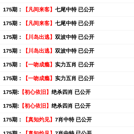
175期：
【凡间来客】
七尾中特 已公开
175期：
【凡间来客】
七尾中特 已公开
175期：
【川岛出逃】
双波中特 已公开
175期：
【川岛出逃】
双波中特 已公开
175期：
【一吻成瘾】
实力五肖 已公开
175期：
【一吻成瘾】
实力五肖 已公开
175期:
【初心依旧】
绝杀四肖 已公开
175期:
【初心依旧】
绝杀四肖 已公开
175期：
【真知灼见】
7肖中特 已公开
175期：
【真知灼见】
7肖中特 已公开