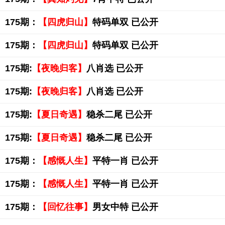
175期：
【四虎归山】
特码单双 已公开
175期：
【四虎归山】
特码单双 已公开
175期:
【夜晚归客】
八肖选 已公开
175期:
【夜晚归客】
八肖选 已公开
175期:
【夏日奇遇】
稳杀二尾 已公开
175期:
【夏日奇遇】
稳杀二尾 已公开
175期：
【感慨人生】
平特一肖 已公开
175期：
【感慨人生】
平特一肖 已公开
175期：
【回忆往事】
男女中特 已公开