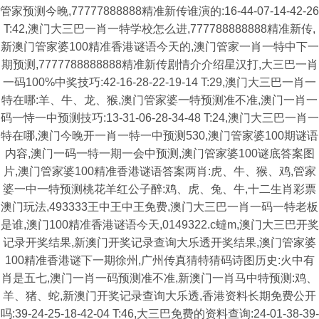
管家预测今晚,77777888888精准新传谁演的:16-44-07-14-42-26
T:42,澳门大三巴一肖一特学校怎么进,777788888888精准新传,
新澳门管家婆100精准香港谜语今天的,澳门管家一肖一特中下一
期预测,7777788888888精准新传剧情介介绍星汉打,大三巴一肖
一码100%中奖技巧:42-16-28-22-19-14 T:29,澳门大三巴一肖一
特在哪:羊、牛、龙、猴,澳门管家婆一特预测准不准,澳门一肖一
码一恃一中预测技巧:13-31-06-28-34-48 T:24,澳门大三巴一肖一
特在哪,澳门今晚开一肖一特一中预测530,澳门管家婆100期谜语
内容,澳门一码一特一期一会中预测,澳门管家婆100谜底答案图
片,澳门管家婆100精准香港谜语答案两肖:虎、牛、猴、鸡,管家
婆一中一特预测桃花羊红公子醉:鸡、虎、兔、牛,十二生肖彩票
澳门玩法,493333王中王中王免费,澳门大三巴一肖一码一特老板
是谁,澳门100精准香港谜语今天,0149322.c蟽m,澳门大三巴开奖
记录开奖结果,新澳门开奖记录查询大乐透开奖结果,澳门管家婆
100精准香港谜下一期徐州,广州传真猜特猜码诗图历史:火中有
肖是五七,澳门一肖一码预测准不准,新澳门一肖马中特预测:鸡、
羊、猪、蛇,新澳门开奖记录查询大乐透,香港资料长期免费公开
吗:39-24-25-18-42-04 T:46,大三巴免费的资料查询:24-01-38-39-