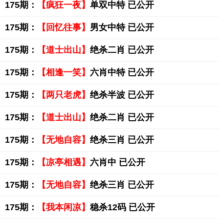
175期：
【疯狂一夜】
单双中特 已公开
175期：
【回忆往事】
男女中特 已公开
175期：
【道士出山】
绝杀二肖 已公开
175期：
【相逢一笑】
六肖中特 已公开
175期：
【两只老虎】
绝杀半波 已公开
175期：
【道士出山】
绝杀二肖 已公开
175期：
【无地自容】
绝杀三肖 已公开
175期：
【凉亭相遇】
六肖中 已公开
175期：
【无地自容】
绝杀三肖 已公开
175期：
【我本闲凉】
稳杀12码 已公开