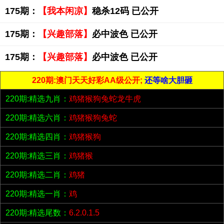
175期：
【我本闲凉】
稳杀12码 已公开
175期：
【兴趣部落】
必中波色 已公开
175期：
【兴趣部落】
必中波色 已公开
220期:澳门天天好彩AA级公开;
还等啥大胆砸
220期:精选九肖：
鸡猪猴狗兔蛇龙牛虎
220期:精选六肖：
鸡猪猴狗兔蛇
220期:精选四肖：
鸡猪猴狗
220期:精选三肖：
鸡猪猴
220期:精选二肖：
鸡猪
220期:精选一肖：
鸡
220期:精选尾数：
6.2.0.1.5