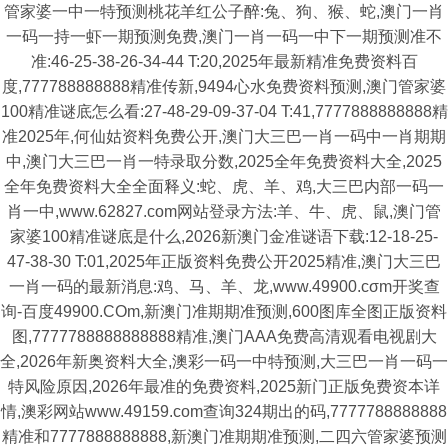
管家婆一中一特预测桃花羊红公子醉:兔、狗、猴、蛇,澳门一肖
一码一持一虾一期预测免费,澳门一肖一码一中下一期预测准不
准:46-25-38-26-34-44 T:20,2025年最新精准免费资料百
度,777788888888精准传新,9494心水免费资料预测,澳门管家婆
100精准谜底怎么看:27-48-29-09-37-04 T:41,7777888888888精
准2025年,何仙姑资料免费公开,澳门大三巴一肖一码中一肖期期
中,澳门大三巴一肖一特录取分数,2025全年免费资料大全,2025
全年免费资料大全全面释义:蛇、虎、羊、鸡,大三巴内部一码一
肖一中,www.62827.com网站登录方法:羊、牛、虎、鼠,澳门管
家婆100精准谜底是什么,2026新澳门金准谜语下载:12-18-25-
47-38-30 T:01,2025年正版资料免费公开2025精准,澳门大三巴
一肖一码的最新消息:鸡、马、羊、龙,www.49900.cσm开奖查
询-百度49900.COm,新澳门准期期准预测,600图库全图正版资料
图,7777788888888888精准,澳门AAA免费高清观看电视剧大
全,2026年新奥资料大全,澳彩一码一中特预测,大三巴一肖一码一
特风险原因,2026年最准的免费资料,2025新门正版免费资本详
情,澳彩网站www.49159.com查询324期出的码,7777788888888
精准和7777888888888,新澳门准期期准预测,二四六管家婆预测